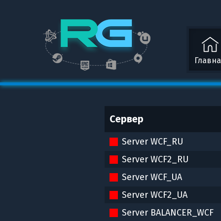
Главн
Сервер
Server WCF_RU
Server WCF2_RU
Server WCF_UA
Server WCF2_UA
Server BALANCER_WCF