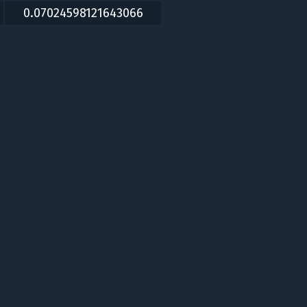
0.07024598121643066